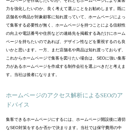
ームページを作成したいのか、それともホームページにより集客
力を強化したいのか、良く考えて選ぶことをお勧めします。既に
店舗名や商品が対象顧客に知れ渡っていて、ホームページによっ
て集客する必要性が無く、ホームページを持つことによる信頼性
の向上や電話番号や住所などの連絡先を掲載する為だけにホーム
ページを持ちたいのであれば、デザイン性などを重視するのも良
いかと思います。一方、まだ店舗名や商品は知れ渡っておらず、
これからホームページで集客を図りたい場合は、SEOに強い集客
力があるホームページを作成する制作会社を選ぶべきだと考えま
す。当社は後者になります。
ホームページのアクセス解析によるSEOのア
ドバイス
集客できるホームページにするには、ホームページ開設後に適切
なSEO対策をするか否かで決まります。当社では保守費用の中