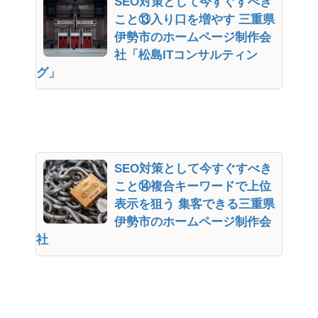
SEO対策として今すぐすべき
こと⑬入り口を増やす 三重県
伊勢市のホームページ制作会
社「松島ITコンサルティン
グ」
SEO対策として今すぐすべき
こと⑭複合キーワードで上位
表示を狙う 集客できる三重県
伊勢市のホームページ制作会
社