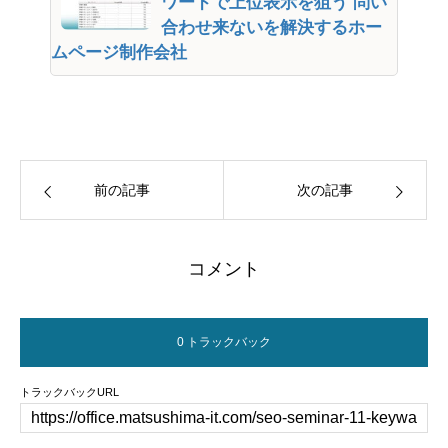
ワードで上位表示を狙う 問い
合わせ来ないを解決するホー
ムページ制作会社
前の記事
次の記事
コメント
0 トラックバック
トラックバックURL