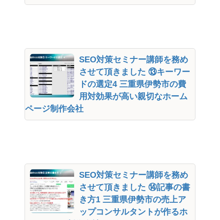
SEO対策セミナー講師を務め
させて頂きました ⑬キーワー
ドの選定4 三重県伊勢市の費
用対効果が高い親切なホーム
ページ制作会社
SEO対策セミナー講師を務め
させて頂きました ⑭記事の書
き方1 三重県伊勢市の売上ア
ップコンサルタントが作るホ