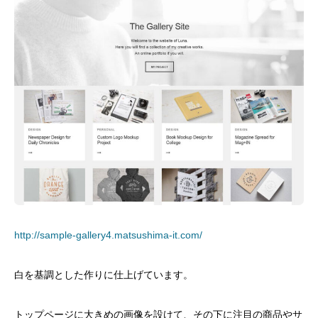
http://sample-gallery4.matsushima-it.com/
白を基調とした作りに仕上げています。
トップページに大きめの画像を設けて、その下に注目の商品やサ